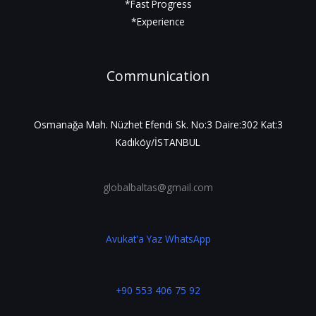
*Fast Progress
*Experience
Communication
Osmanağa Mah. Nüzhet Efendi Sk. No:3 Daire:302 Kat:3
Kadıköy/İSTANBUL
globalbaltas@gmail.com
Avukat'a Yaz WhatsApp
+90 553 406 75 92