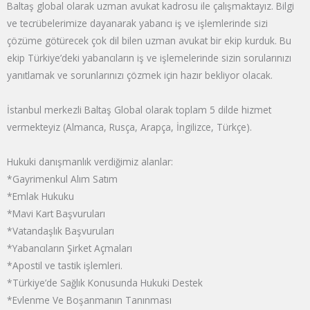
Baltaş global olarak uzman avukat kadrosu ile çalışmaktayız. Bilgi
ve tecrübelerimize dayanarak yabancı iş ve işlemlerinde sizi
çözüme götürecek çok dil bilen uzman avukat bir ekip kurduk. Bu
ekip Türkiye’deki yabancıların iş ve işlemelerinde sizin sorularınızı
yanıtlamak ve sorunlarınızı çözmek için hazır bekliyor olacak.
İstanbul merkezli Baltaş Global olarak toplam 5 dilde hizmet
vermekteyiz (Almanca, Rusça, Arapça, İngilizce, Türkçe).
Hukuki danışmanlık verdiğimiz alanlar:
*Gayrimenkul Alım Satım
*Emlak Hukuku
*Mavi Kart Başvuruları
*Vatandaşlık Başvuruları
*Yabancıların Şirket Açmaları
*Apostil ve tastik işlemleri.
*Türkiye’de Sağlık Konusunda Hukuki Destek
*Evlenme Ve Boşanmanın Tanınması