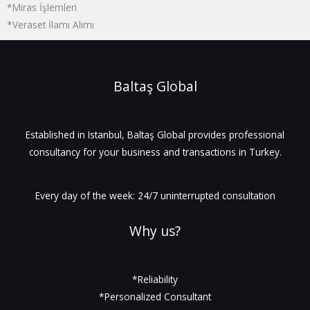
*Miras İşlemleri
*Veraset İlamı Alımı
Baltaş Global
Established in Istanbul, Baltaş Global provides professional
consultancy for your business and transactions in Turkey.
Every day of the week: 24/7 uninterrupted consultation
Why us?
*Reliability
*Personalized Consultant